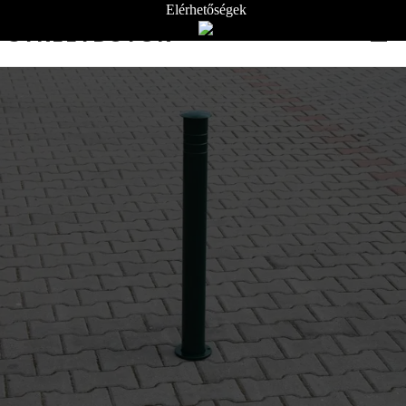
Elérhetőségek
STREETBÚTOR