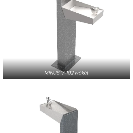
MINUS V-102 ivókút