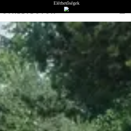
Elérhetőségek
STREETBÚTOR