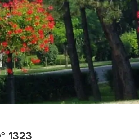
0° 1323