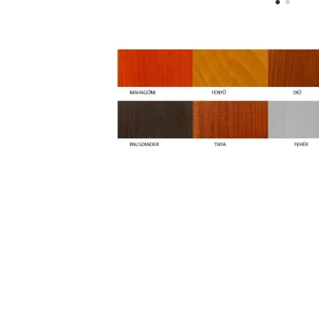
© 2022 POLYDUCT Mű