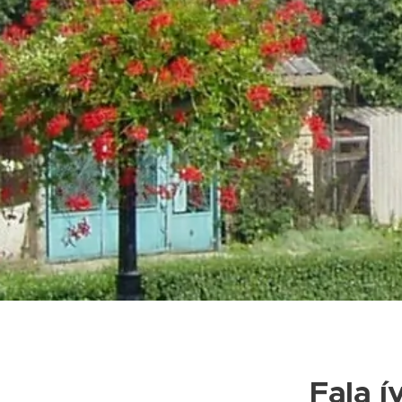
Fala í