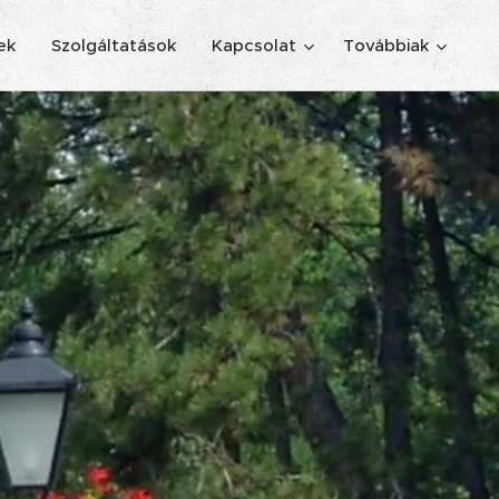
ek
Szolgáltatások
Kapcsolat
Továbbiak