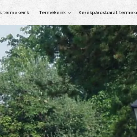
s termékeink
Termékeink
Kerékpárosbarát termék