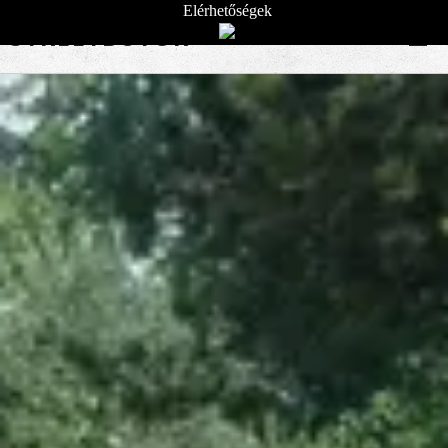
Elérhetőségek
STREETBÚTOR