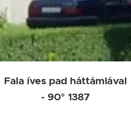
Fala íves pad háttámlával
- 90° 1387