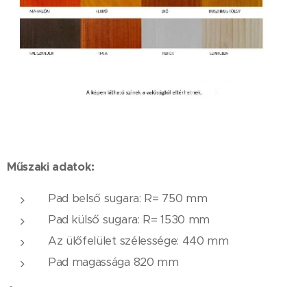
Műszaki adatok:
Pad belső sugara: R= 750 mm
Pad külső sugara: R= 1530 mm
Az ülőfelület szélessége: 440 ​​mm
Pad magassága 820 mm
Anyag: