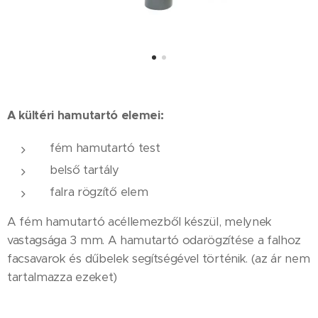
A kültéri hamutartó elemei:
fém hamutartó test
belső tartály
falra rögzítő elem
A fém hamutartó acéllemezből készül, melynek
vastagsága 3 mm. A hamutartó odarögzítése a falhoz
facsavarok és dűbelek segítségével történik. (az ár nem
tartalmazza ezeket)