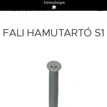
Elérhetőségek
STREETBÚTOR
FALI HAMUTARTÓ S1