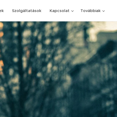
ek
Szolgáltatások
Kapcsolat
Továbbiak