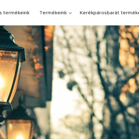
s termékeink
Termékeink
Kerékpárosbarát termék