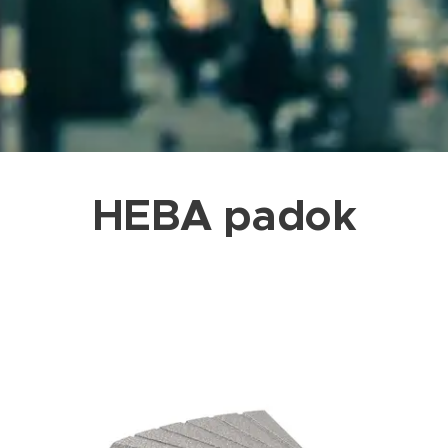
HEBA padok