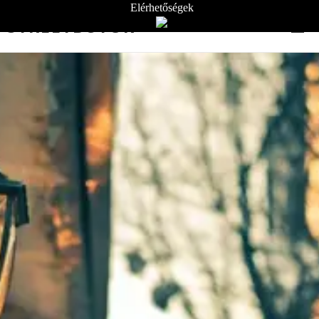
Elérhetőségek
STREETBÚTOR