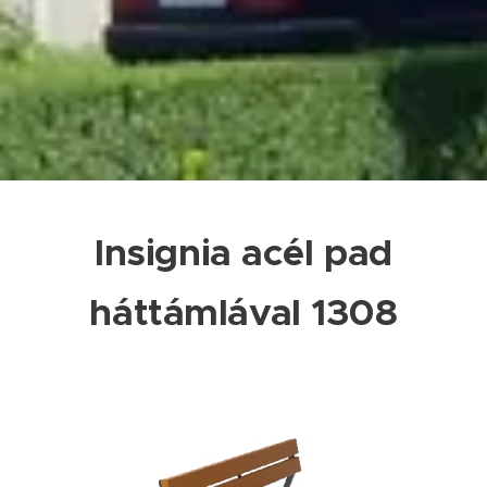
Insignia acél pad
háttámlával 1308