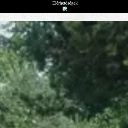
Elérhetőségek
STREETBÚTOR