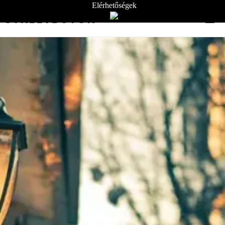
Elérhetőségek
STREETBÚTOR