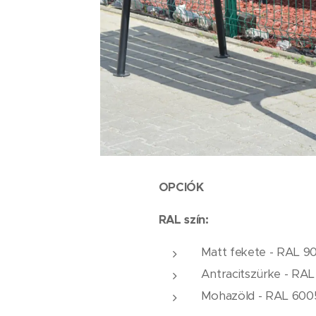
OPCIÓK
RAL szín:
Matt fekete - RAL 9
Antracitszürke - RAL
Mohazöld - RAL 600