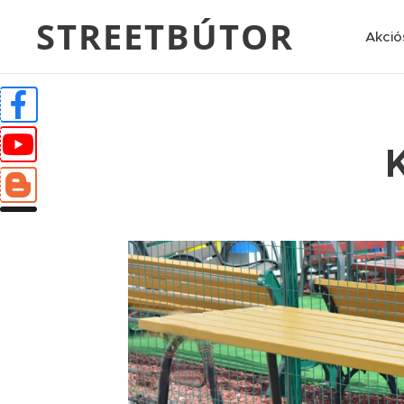
STREETBÚTOR
Akció