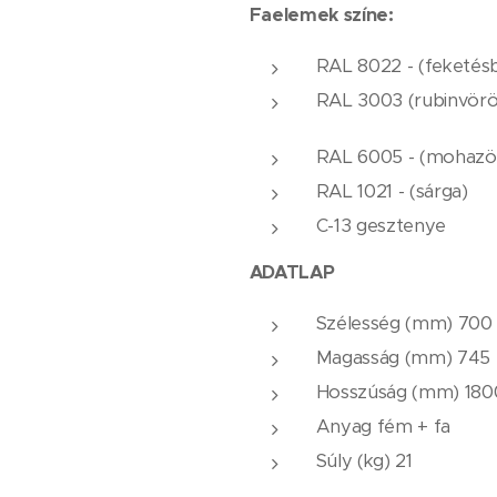
Faelemek színe:
RAL 8022 - (feketés
RAL 3003 (rubinvörös
RAL 6005 - (mohazö
RAL 1021 - (sárga)
C-13 gesztenye
ADATLAP
Szélesség (mm) 700
Magasság (mm) 745
Hosszúság (mm) 180
Anyag fém + fa
Súly (kg) 21