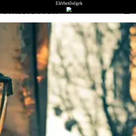
Elérhetőségek
STREETBÚTOR