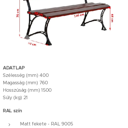
ADATLAP
Szélesség (mm) 400
Magasság (mm) 760
Hosszúság (mm) 1500
Súly (kg) 21
RAL szín
Matt fekete - RAL 9005