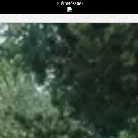
Elérhetőségek
STREETBÚTOR