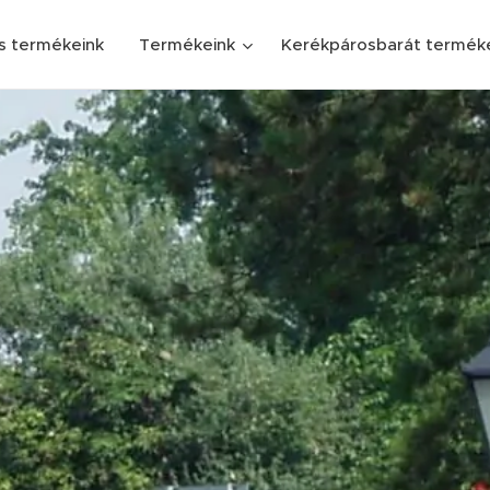
s termékeink
Termékeink
Kerékpárosbarát termék