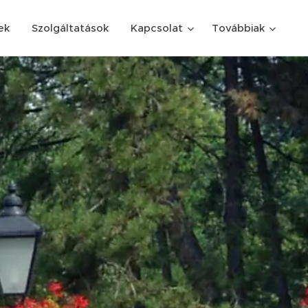
ek
Szolgáltatások
Kapcsolat
Továbbiak