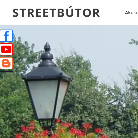
STREETBÚTOR
Akció