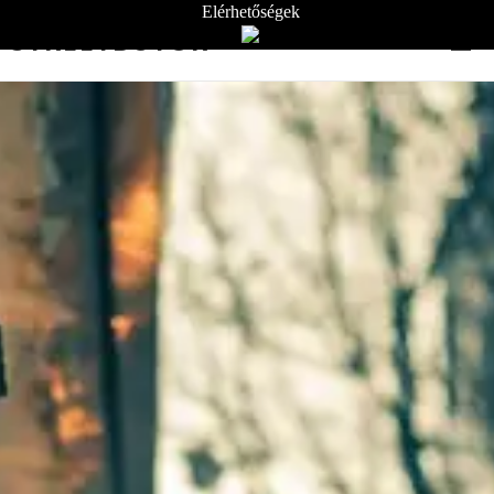
Elérhetőségek
STREETBÚTOR