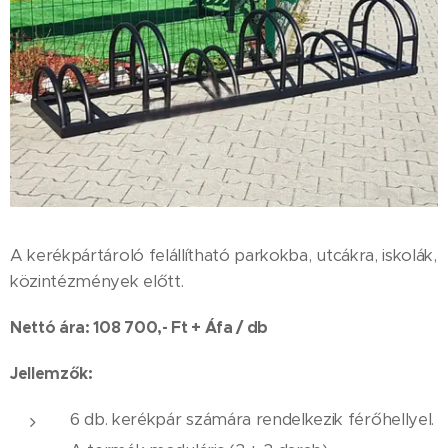
A kerékpártároló felállítható parkokba, utcákra, iskolák,
közintézmények előtt.
Nettó ára: 108 700,- Ft + Áfa / db
Jellemzők:
6 db. kerékpár számára rendelkezik férőhellyel.