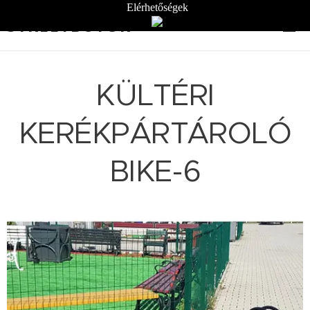
Elérhetőségek
STREETBÚTOR
KÜLTÉRI
KERÉKPÁRTÁROLÓ
BIKE-6