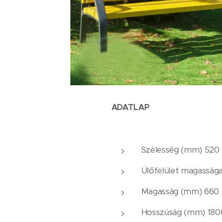
ADATLAP
Szélesség (mm) 520
Ülőfelület magasság
Magasság (mm) 660
Hosszúság (mm) 180