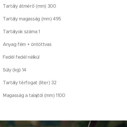
Tartály átmérő (mm) 300
Tartály magasság (mm) 495
Tartályok száma 1
Anyag fém + öntöttvas
Fedél fedél nélkül
Súly (kg) 14
Tartály térfogat (liter) 32
Magasság a talajtól (mm) 1100