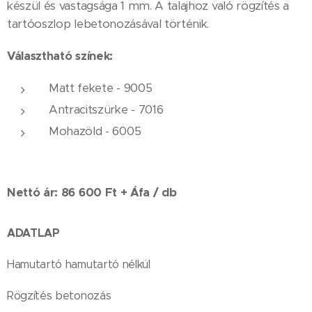
készül és vastagsága 1 mm. A talajhoz való rögzítés a
tartóoszlop lebetonozásával történik.
Választható színek:
Matt fekete - 9005
Antracitszürke - 7016
Mohazöld - 6005
Nettó ár: 86 600 Ft + Áfa / db
ADATLAP
Hamutartó hamutartó nélkül
Rögzítés betonozás