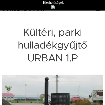
Elérhetőségek
STREETBÚTOR
Kültéri, parki
hulladékgyűjtő
URBAN 1.P