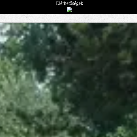
Elérhetőségek
STREETBÚTOR