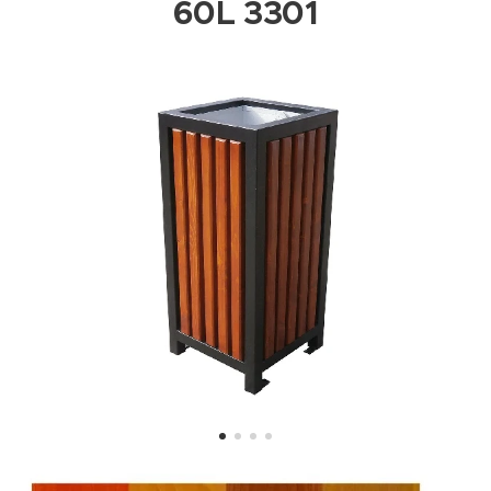
60L 3301