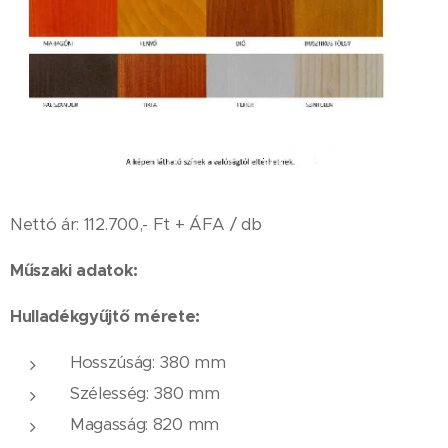
Nettó ár: 112.700,- Ft + ÁFA / db
Műszaki adatok:
Hulladékgyűjtő mérete:
Hosszúság: 380 mm
Szélesség: 380 ​​mm
Magasság: 820 mm