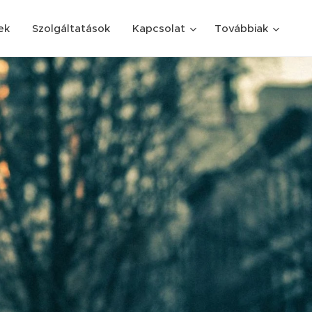
ek
Szolgáltatások
Kapcsolat
Továbbiak