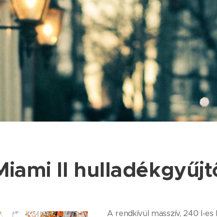
Miami II hulladékgyűjt
A rendkívül masszív, 240 l-es