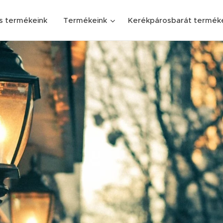
s termékeink
Termékeink
Kerékpárosbarát termék