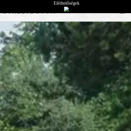
Elérhetőségek
STREETBÚTOR