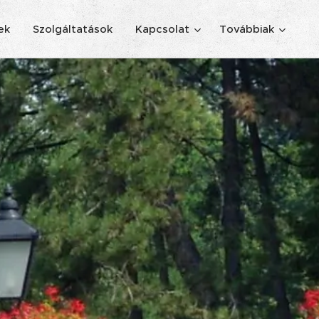
ek
Szolgáltatások
Kapcsolat
Továbbiak