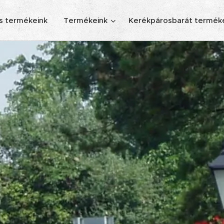
s termékeink
Termékeink
Kerékpárosbarát termék