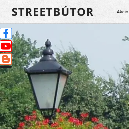
STREETBÚTOR
Akció