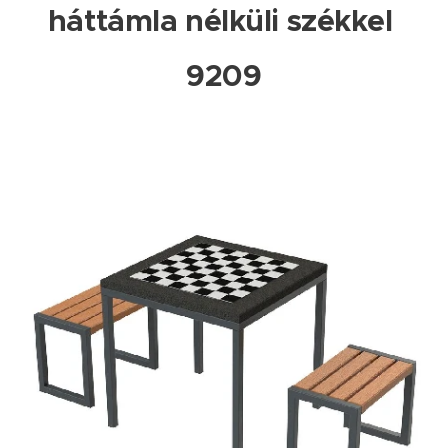
háttámla nélküli székkel
9209