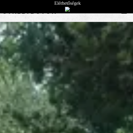
Elérhetőségek
STREETBÚTOR