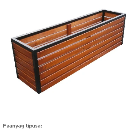
Faanyag típusa: