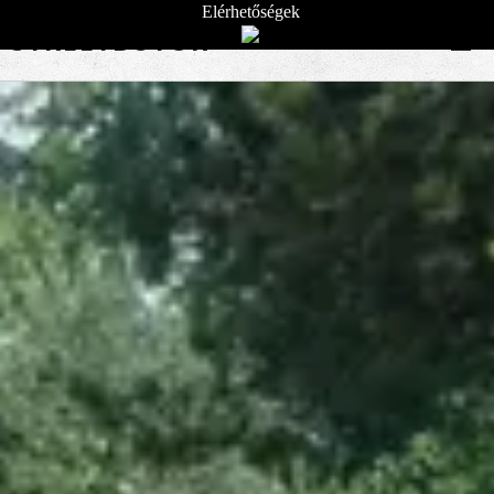
Elérhetőségek
STREETBÚTOR