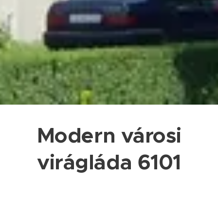
Modern városi
virágláda 6101