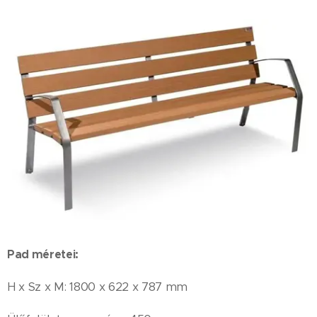
Pad méretei:
H x Sz x M: 1800 x 622 x 787 mm