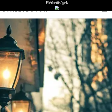
Elérhetőségek
STREETBÚTOR