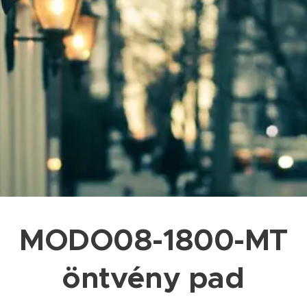
MODO08-1800-MT
öntvény pad