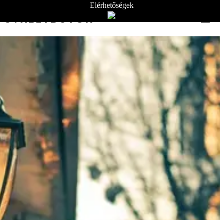
Elérhetőségek
STREETBÚTOR