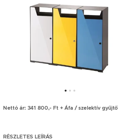
Nettó ár: 341 800,- Ft + Áfa / szelektív gyűjtő
RÉSZLETES LEÍRÁS