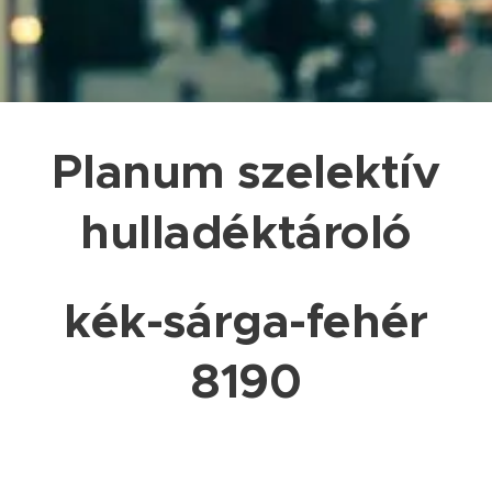
Planum szelektív
hulladéktároló
kék-sárga-fehér
8190