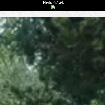
Elérhetőségek
STREETBÚTOR