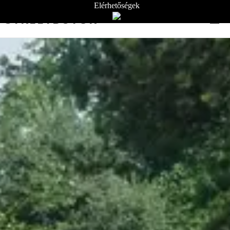
Elérhetőségek
STREETBÚTOR