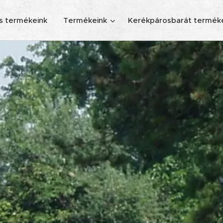
s termékeink
Termékeink
Kerékpárosbarát termék