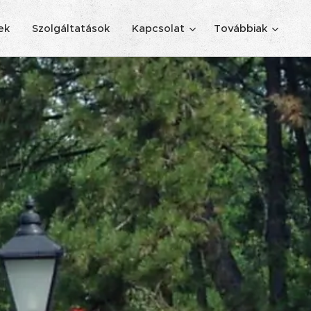
ek
Szolgáltatások
Kapcsolat
Továbbiak