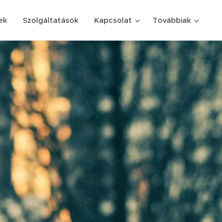
ek
Szolgáltatások
Kapcsolat
Továbbiak