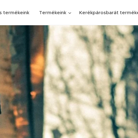
s termékeink
Termékeink
Kerékpárosbarát termék