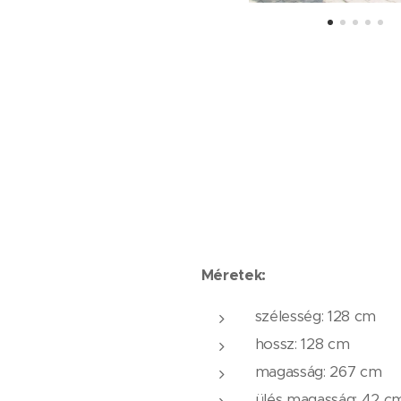
Méretek:
szélesség: 128 cm
hossz: 128 cm
magasság: 267 cm
ülés magasság: 42 c