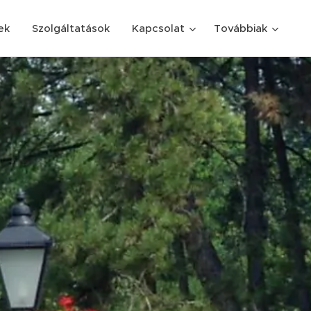
ek
Szolgáltatások
Kapcsolat
Továbbiak