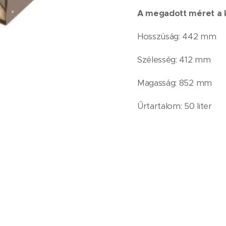
A megadott méret a k
Hosszúság: 442 mm
Szélesség: 412 mm
Magasság: 852 mm
Űrtartalom: 50 liter
LE