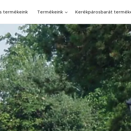
s termékeink
Termékeink
Kerékpárosbarát termék