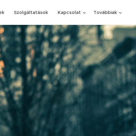
ek
Szolgáltatások
Kapcsolat
Továbbiak