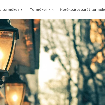
s termékeink
Termékeink
Kerékpárosbarát termék