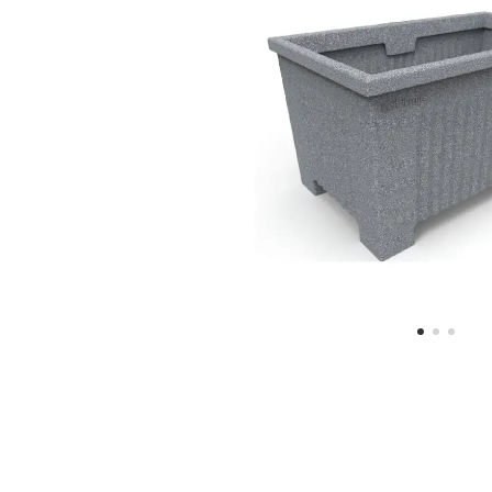
© 2022 POLYDUCT Mű