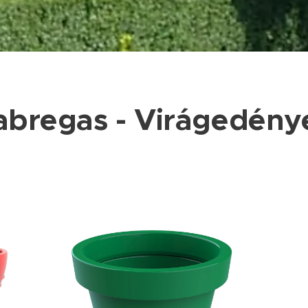
abregas - Virágedény