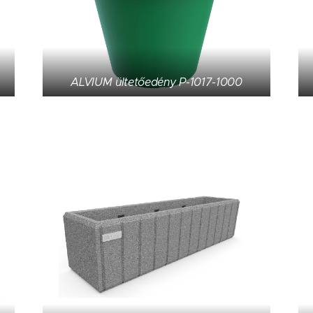
ALVIUM ültetőedény P-1017-1000