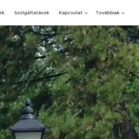
ek
Szolgáltatások
Kapcsolat
Továbbiak