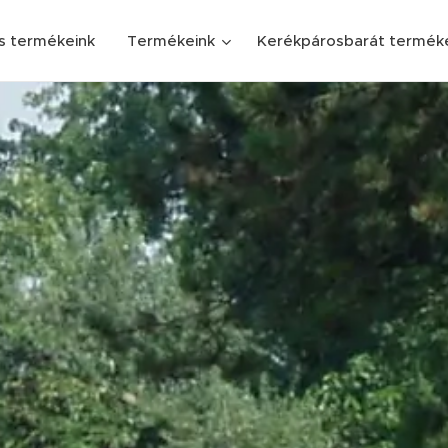
s termékeink
Termékeink
Kerékpárosbarát termék