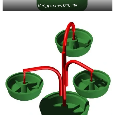
Virágpiramis RPK-115