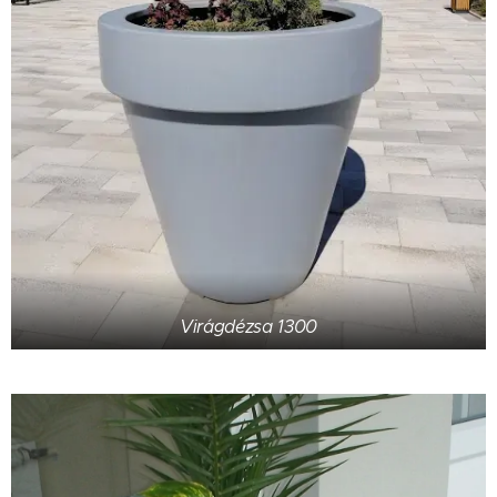
Virágdézsa 1300