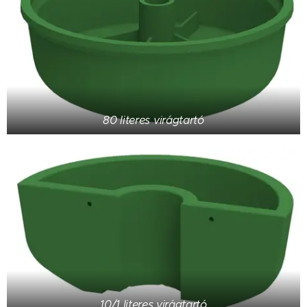
80 literes virágtartó
10/1 literes virágtartó