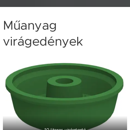
Műanyag
virágedények