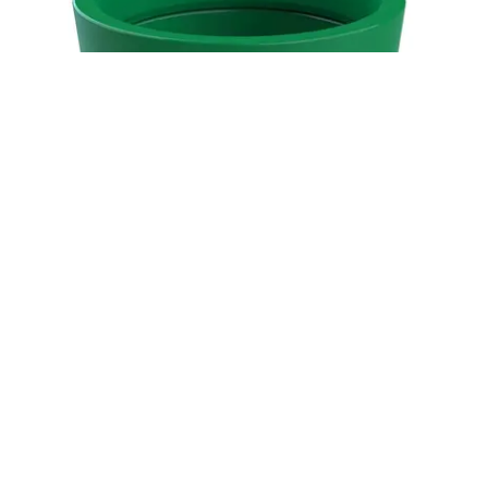
ALVIUM virágtartó P-1017-1000