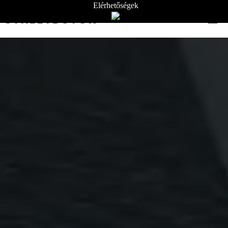
Elérhetőségek
STREETBÚTOR