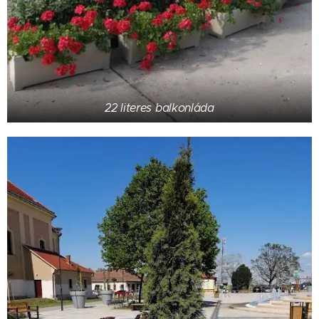
22 literes balkonláda