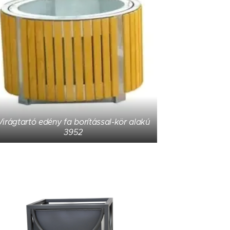
Virágtartó edény fa borítással-kör alakú
3952