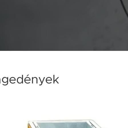
rágedények