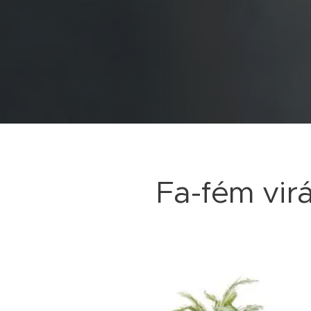
Fa-fém vi