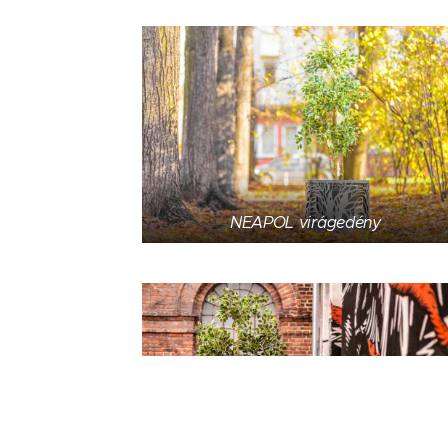
NEAPOL virágedény