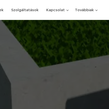
ek
Szolgáltatások
Kapcsolat
Továbbiak