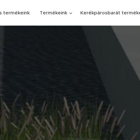
s termékeink
Termékeink
Kerékpárosbarát termék