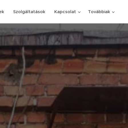
ek
Szolgáltatások
Kapcsolat
Továbbiak