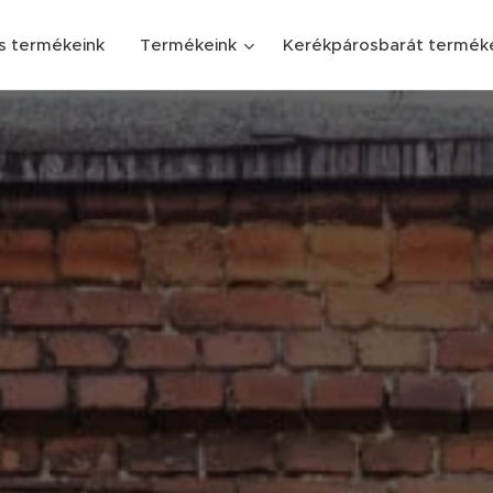
s termékeink
Termékeink
Kerékpárosbarát termék