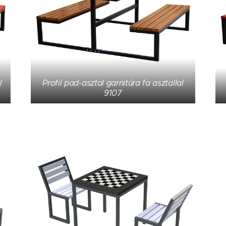
l
Profil pad-asztal garnitúra fa asztallal
9107