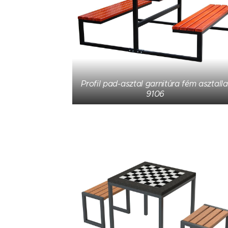
Profil pad-asztal garnitúra fém asztalla
9106