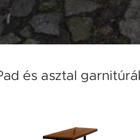
Pad és asztal garnitúrá