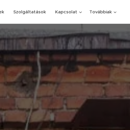
ek
Szolgáltatások
Kapcsolat
Továbbiak