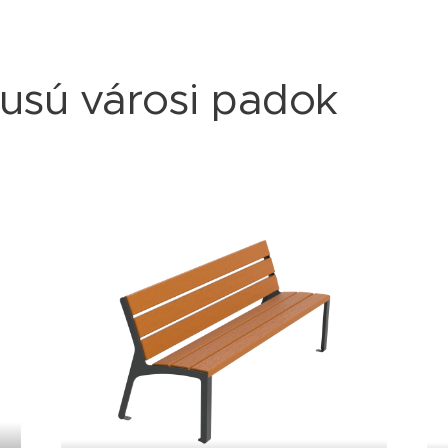
lusú városi padok