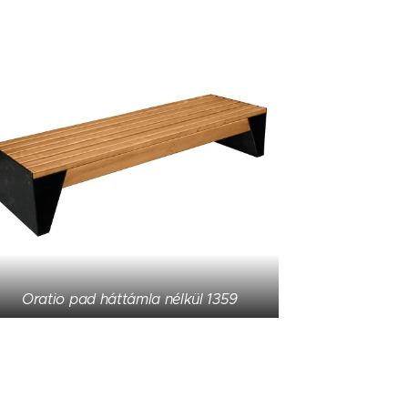
Oratio pad háttámla nélkül 1359