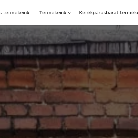
s termékeink
Termékeink
Kerékpárosbarát termék